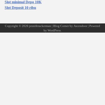
Slot minimal Depo 10K
Slot Deposit 10 ribu
Copyright © 2026
jenniferackerman
| Blog Corner by
Ascendoor
| Powered
by
WordPress
.