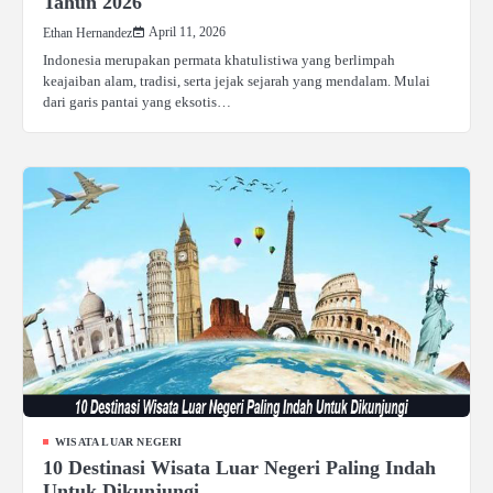
Tahun 2026
April 11, 2026
Ethan Hernandez
Indonesia merupakan permata khatulistiwa yang berlimpah
keajaiban alam, tradisi, serta jejak sejarah yang mendalam. Mulai
dari garis pantai yang eksotis…
WISATA LUAR NEGERI
10 Destinasi Wisata Luar Negeri Paling Indah
Untuk Dikunjungi