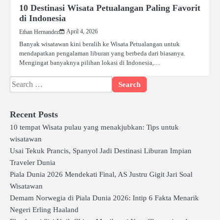
10 Destinasi Wisata Petualangan Paling Favorit
di Indonesia
April 4, 2026
Ethan Hernandez
Banyak wisatawan kini beralih ke Wisata Petualangan untuk
mendapatkan pengalaman liburan yang berbeda dari biasanya.
Mengingat banyaknya pilihan lokasi di Indonesia,…
Search
for:
Recent Posts
10 tempat Wisata pulau yang menakjubkan: Tips untuk
wisatawan
Usai Tekuk Prancis, Spanyol Jadi Destinasi Liburan Impian
Traveler Dunia
Piala Dunia 2026 Mendekati Final, AS Justru Gigit Jari Soal
Wisatawan
Demam Norwegia di Piala Dunia 2026: Intip 6 Fakta Menarik
Negeri Erling Haaland