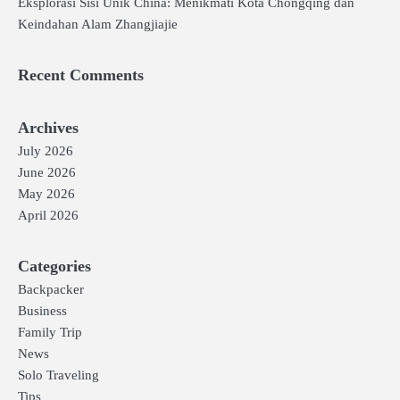
Eksplorasi Sisi Unik China: Menikmati Kota Chongqing dan
Keindahan Alam Zhangjiajie
Recent Comments
Archives
July 2026
June 2026
May 2026
April 2026
Categories
Backpacker
Business
Family Trip
News
Solo Traveling
Tips