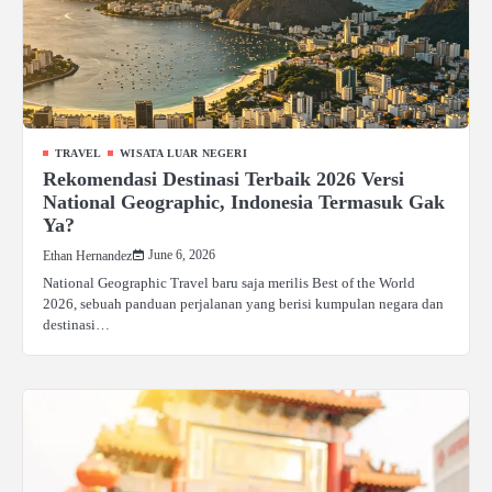
TRAVEL
WISATA LUAR NEGERI
Rekomendasi Destinasi Terbaik 2026 Versi
National Geographic, Indonesia Termasuk Gak
Ya?
June 6, 2026
Ethan Hernandez
National Geographic Travel baru saja merilis Best of the World
2026, sebuah panduan perjalanan yang berisi kumpulan negara dan
destinasi…