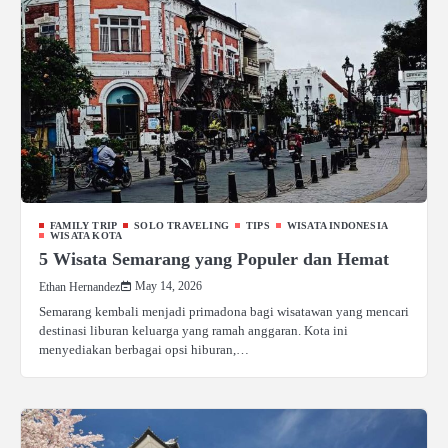
FAMILY TRIP
SOLO TRAVELING
TIPS
WISATA INDONESIA
WISATA KOTA
5 Wisata Semarang yang Populer dan Hemat
May 14, 2026
Ethan Hernandez
Semarang kembali menjadi primadona bagi wisatawan yang mencari
destinasi liburan keluarga yang ramah anggaran. Kota ini
menyediakan berbagai opsi hiburan,…