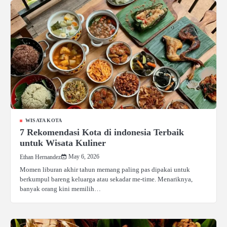
WISATA KOTA
7 Rekomendasi Kota di indonesia Terbaik
untuk Wisata Kuliner
May 6, 2026
Ethan Hernandez
Momen liburan akhir tahun memang paling pas dipakai untuk
berkumpul bareng keluarga atau sekadar me-time. Menariknya,
banyak orang kini memilih…