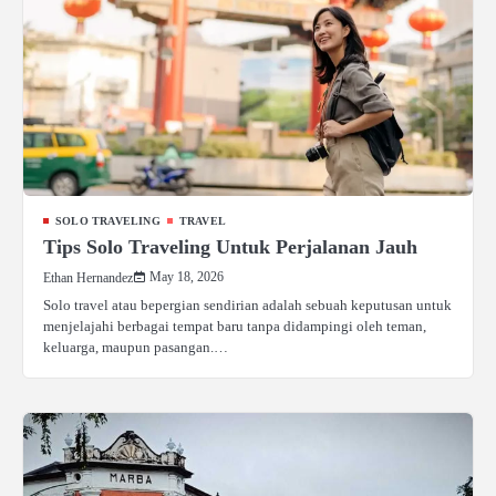
SOLO TRAVELING
TRAVEL
Tips Solo Traveling Untuk Perjalanan Jauh
May 18, 2026
Ethan Hernandez
Solo travel atau bepergian sendirian adalah sebuah keputusan untuk
menjelajahi berbagai tempat baru tanpa didampingi oleh teman,
keluarga, maupun pasangan.…