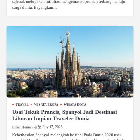
sejenak melupakan rutinitas, mengemas koper, dan terbang menuju
surga dunia. Bayangkan…
TRAVEL
WISATA EROPA
WISATA KOTA
Usai Tekuk Prancis, Spanyol Jadi Destinasi
Liburan Impian Traveler Dunia
July 17, 2026
Ethan Hernandez
Keberhasilan Spanyol melangkah ke final Piala Dunia 2026 usai