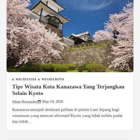
WISATA ASIA
WISATA KOTA
Tips Wisata Kota Kanazawa Yang Terjangkau
Selain Kyoto
May 14, 2026
Ethan Hernandez
Kanazawa menjadi destinasi pilihan di pesisir Laut Jepang bagi
wisatawan yang mencari alternatif Kyoto yang tidak terlalu padat
dan lebih…