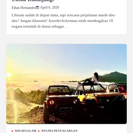
April 6, 2026
Ethan Hernandez
Liburan sudah di depan mata, tapi rencana perjalanan masih abu-
abu? Jangan khawatir! JenniferAckerman telah membagikan 10
negara terindah di dunia sebagai…
WISATA ALAM
WISATA PETUALANGAN