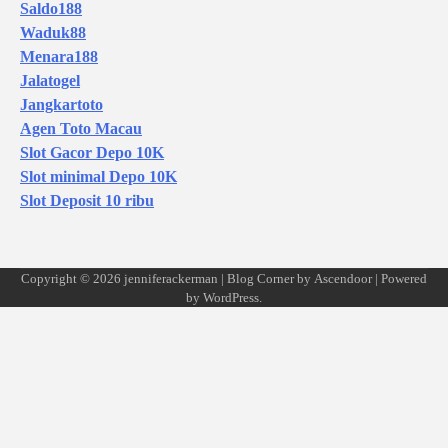
Saldo188
Waduk88
Menara188
Jalatogel
Jangkartoto
Agen Toto Macau
Slot Gacor Depo 10K
Slot minimal Depo 10K
Slot Deposit 10 ribu
Copyright © 2026
jenniferackerman
| Blog Corner by
Ascendoor
| Powered
by
WordPress
.