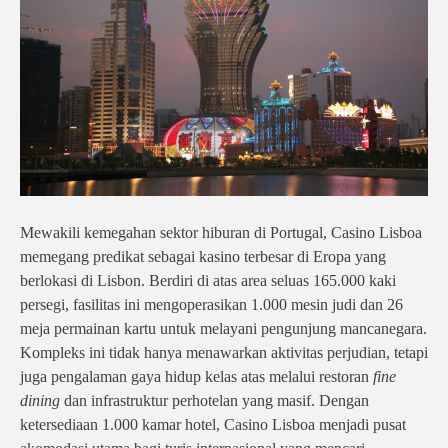
Mewakili kemegahan sektor hiburan di Portugal, Casino Lisboa
memegang predikat sebagai kasino terbesar di Eropa yang
berlokasi di Lisbon. Berdiri di atas area seluas 165.000 kaki
persegi, fasilitas ini mengoperasikan 1.000 mesin judi dan 26
meja permainan kartu untuk melayani pengunjung mancanegara.
Kompleks ini tidak hanya menawarkan aktivitas perjudian, tetapi
juga pengalaman gaya hidup kelas atas melalui restoran
fine
dining
dan infrastruktur perhotelan yang masif. Dengan
ketersediaan 1.000 kamar hotel, Casino Lisboa menjadi pusat