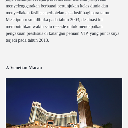
menyelenggarakan berbagai pertunjukan kelas dunia dan
menyediakan fasilitas perhotelan eksklusif bagi para tamu.
Meskipun resmi dibuka pada tahun 2003, destinasi ini
membutuhkan waktu satu dekade untuk mendapatkan
pengakuan prestisius di kalangan pemain VIP, yang puncaknya
terjadi pada tahun 2013.
2. Venetian Macau