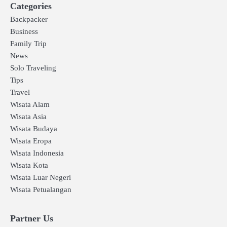
Categories
Backpacker
Business
Family Trip
News
Solo Traveling
Tips
Travel
Wisata Alam
Wisata Asia
Wisata Budaya
Wisata Eropa
Wisata Indonesia
Wisata Kota
Wisata Luar Negeri
Wisata Petualangan
Partner Us