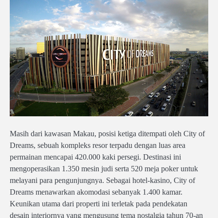
Masih dari kawasan Makau, posisi ketiga ditempati oleh City of
Dreams, sebuah kompleks resor terpadu dengan luas area
permainan mencapai 420.000 kaki persegi. Destinasi ini
mengoperasikan 1.350 mesin judi serta 520 meja poker untuk
melayani para pengunjungnya. Sebagai hotel-kasino, City of
Dreams menawarkan akomodasi sebanyak 1.400 kamar.
Keunikan utama dari properti ini terletak pada pendekatan
desain interiornya yang mengusung tema nostalgia tahun 70-an