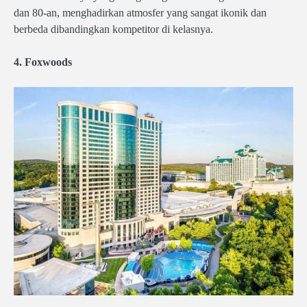
dan 80-an, menghadirkan atmosfer yang sangat ikonik dan
berbeda dibandingkan kompetitor di kelasnya.
4. Foxwoods