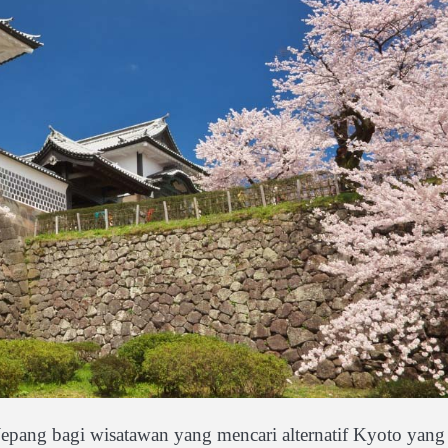
 Jepang bagi wisatawan yang mencari alternatif Kyoto yang