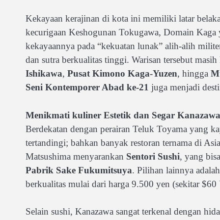
Kekayaan kerajinan di kota ini memiliki latar bela
kecurigaan Keshogunan Tokugawa, Domain Kaga y
kekayaannya pada “kekuatan lunak” alih-alih militer
dan sutra berkualitas tinggi. Warisan tersebut masih 
Ishikawa
,
Pusat Kimono Kaga-Yuzen
, hingga
M
Seni Kontemporer Abad ke-21
juga menjadi desti
Menikmati kuliner Estetik dan Segar Kanazaw
Berdekatan dengan perairan Teluk Toyama yang kay
tertandingi; bahkan banyak restoran ternama di As
Matsushima menyarankan
Sentori Sushi
, yang bis
Pabrik Sake Fukumitsuya
. Pilihan lainnya adala
berkualitas mulai dari harga 9.500 yen (sekitar $6
Selain sushi, Kanazawa sangat terkenal dengan hi