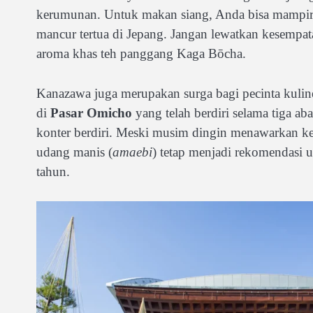
kerumunan. Untuk makan siang, Anda bisa mampi
mancur tertua di Jepang. Jangan lewatkan kesempat
aroma khas teh panggang Kaga Bōcha.
Kanazawa juga merupakan surga bagi pecinta kulin
di
Pasar Omicho
yang telah berdiri selama tiga ab
konter berdiri. Meski musim dingin menawarkan kep
udang manis (
amaebi
) tetap menjadi rekomendasi u
tahun.