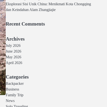
Eksplorasi Sisi Unik China: Menikmati Kota Chongqing
dan Keindahan Alam Zhangjiajie
Recent Comments
Archives
July 2026
June 2026
May 2026
April 2026
Categories
Backpacker
Business
Family Trip
News
Solo Traveling