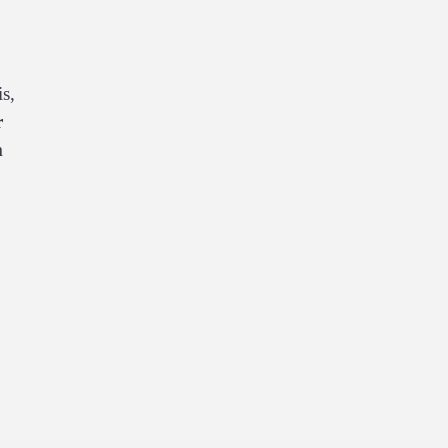
s,
r
m