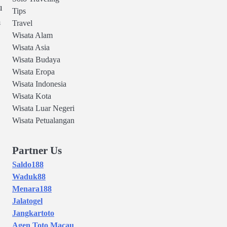
u
Tips
n
Travel
Wisata Alam
Wisata Asia
Wisata Budaya
Wisata Eropa
Wisata Indonesia
Wisata Kota
Wisata Luar Negeri
Wisata Petualangan
Partner Us
Saldo188
Waduk88
Menara188
Jalatogel
Jangkartoto
Agen Toto Macau