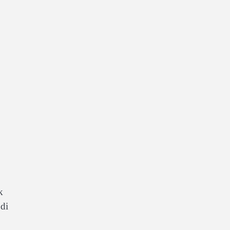
k
 di