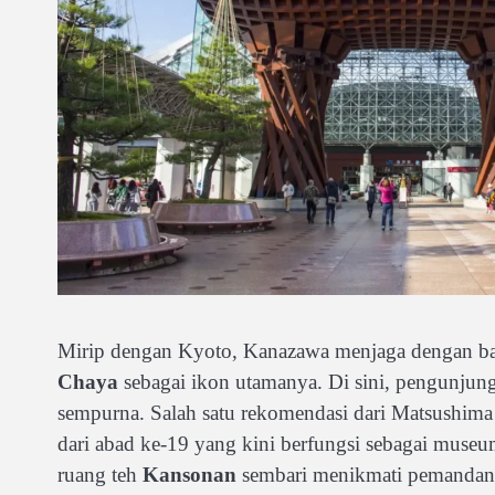
Mirip dengan Kyoto, Kanazawa menjaga dengan baik
Chaya
sebagai ikon utamanya. Di sini, pengunjung 
sempurna. Salah satu rekomendasi dari Matsushim
dari abad ke-19 yang kini berfungsi sebagai museum
ruang teh
Kansonan
sembari menikmati pemandang