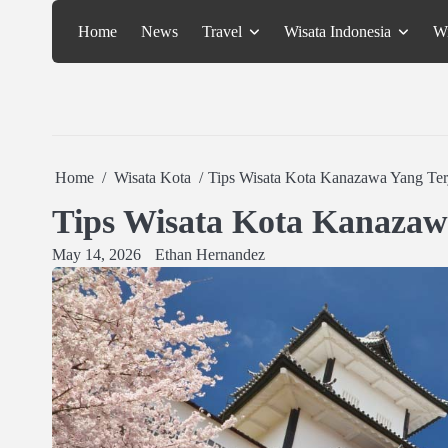
Skip
Home
News
Travel
Wisata Indonesia
Wi
to
content
Home
Wisata Kota
Tips Wisata Kota Kanazawa Yang Ter
Tips Wisata Kota Kanazaw
May 14, 2026
Ethan Hernandez