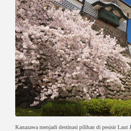
Kanazawa menjadi destinasi pilihan di pesisir Laut