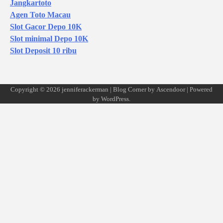
Jangkartoto
Agen Toto Macau
Slot Gacor Depo 10K
Slot minimal Depo 10K
Slot Deposit 10 ribu
Copyright © 2026
jenniferackerman
| Blog Corner by
Ascendoor
| Powered
by
WordPress
.