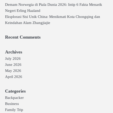
Demam Norwegia di Piala Dunia 2026: Intip 6 Fakta Menarik
Negeri Erling Haaland
Eksplorasi Sisi Unik China: Menikmati Kota Chongqing dan
Keindahan Alam Zhangjiajie
Recent Comments
Archives
July 2026
June 2026
May 2026
April 2026
Categories
Backpacker
Business
Family Trip