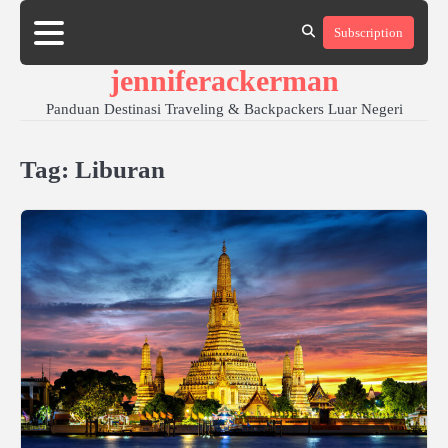
Skip
Subscription
to
content
jenniferackerman
Panduan Destinasi Traveling & Backpackers Luar Negeri
Tag:
Liburan