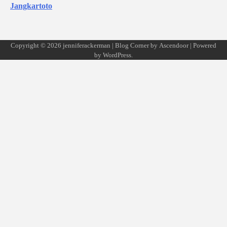
Jangkartoto
Copyright © 2026
jenniferackerman
| Blog Corner by
Ascendoor
| Powered
by
WordPress
.